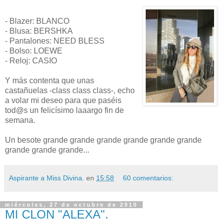
- Blazer: BLANCO
- Blusa: BERSHKA
- Pantalones: NEED BLESS
- Bolso: LOEWE
- Reloj: CASIO
Y más contenta que unas
castañuelas -class class class-, echo
a volar mi deseo para que paséis
tod@s un felicísimo laaargo fin de
semana.
Un besote grande grande grande grande grande grande
grande grande grande...
Aspirante a Miss Divina.
en
15:58
60 comentarios:
miércoles, 27 de octubre de 2010
MI CLON "ALEXA".