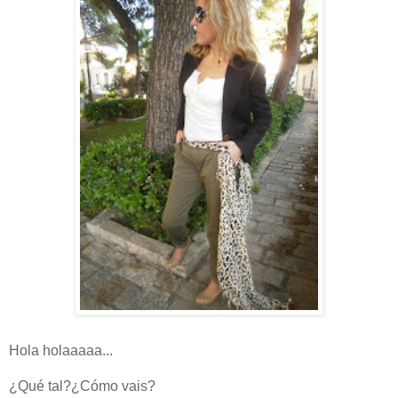
Hola holaaaaa...
¿Qué tal?¿Cómo vais?