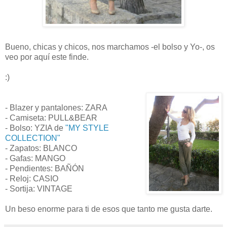
Bueno, chicas y chicos, nos marchamos -el bolso y Yo-, os
veo por aquí este finde.
:)
- Blazer y pantalones: ZARA
- Camiseta: PULL&BEAR
- Bolso: YZIA de
"MY STYLE
COLLECTION"
- Zapatos: BLANCO
- Gafas: MANGO
- Pendientes: BAÑÓN
- Reloj: CASIO
- Sortija: VINTAGE
Un beso enorme para ti de esos que tanto me gusta darte.