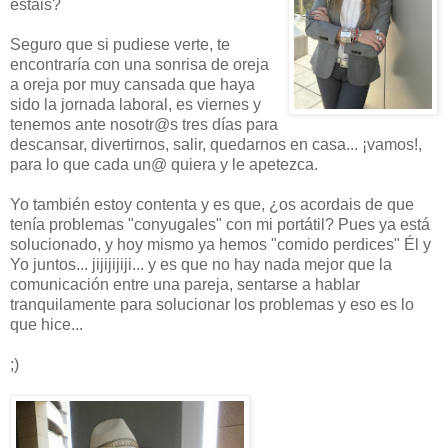
estáis?
Seguro que si pudiese verte, te
encontraría con una sonrisa de oreja
a oreja por muy cansada que haya
sido la jornada laboral, es viernes y
tenemos ante nosotr@s tres días para
descansar, divertirnos, salir, quedarnos en casa... ¡vamos!,
para lo que cada un@ quiera y le apetezca.
Yo también estoy contenta y es que, ¿os acordais de que
tenía problemas "conyugales" con mi portátil? Pues ya está
solucionado, y hoy mismo ya hemos "comido perdices" Él y
Yo juntos... jijijijiji... y es que no hay nada mejor que la
comunicación entre una pareja, sentarse a hablar
tranquilamente para solucionar los problemas y eso es lo
que hice...
;)